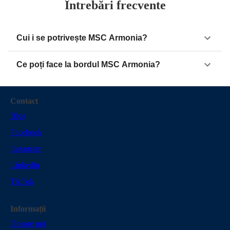
Întrebări frecvente
Cui i se potrivește MSC Armonia?
Ce poți face la bordul MSC Armonia?
Contact
Blog
Facebook
Instagram
Linkedin
TikTok
Informații
Despre noi