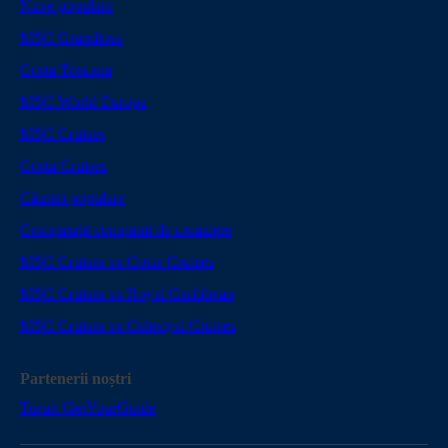
Nave populare
MSC Grandiosa
Costa Toscana
MSC World Europa
MSC Cruises
Costa Cruises
Căutări populare
Comparații companii de croaziere
MSC Cruises vs Costa Cruises
MSC Cruises vs Royal Caribbean
MSC Cruises vs Celestyal Cruises
Partenerii noștri
Tururi GetYourGuide