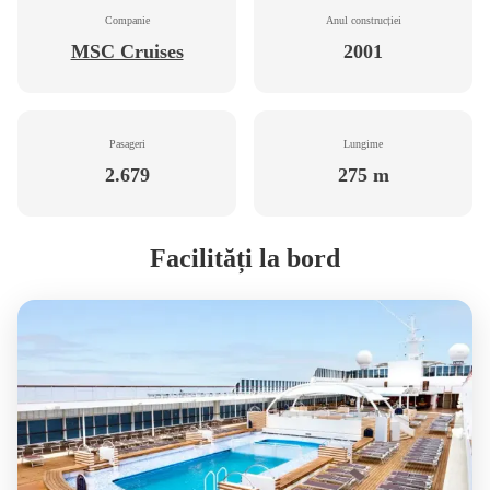
Companie
Anul construcției
MSC Cruises
2001
Pasageri
Lungime
2.679
275 m
Facilități la bord