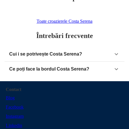
Toate croazierele Costa Serena
Întrebări frecvente
Cui i se potrivește Costa Serena?
Ce poți face la bordul Costa Serena?
Contact
Blog
Facebook
Instagram
Linkedin