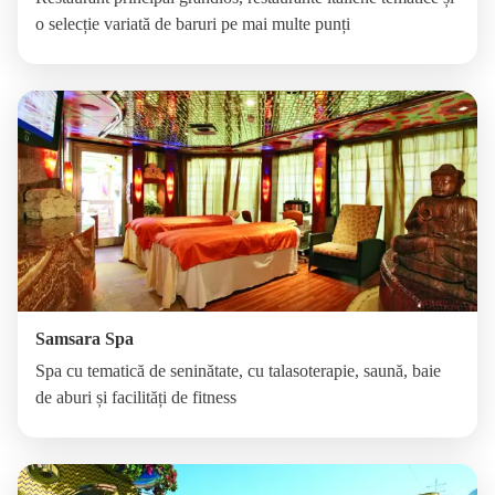
o selecție variată de baruri pe mai multe punți
Samsara Spa
Spa cu tematică de seninătate, cu talasoterapie, saună, baie
de aburi și facilități de fitness