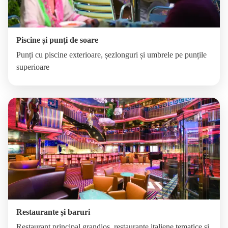
Piscine și punți de soare
Punți cu piscine exterioare, șezlonguri și umbrele pe punțile
superioare
Restaurante și baruri
Restaurant principal grandios, restaurante italiene tematice și