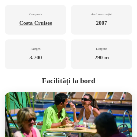
Companie
Anul construcției
Costa Cruises
2007
Pasageri
Lungime
3.700
290 m
Facilități la bord