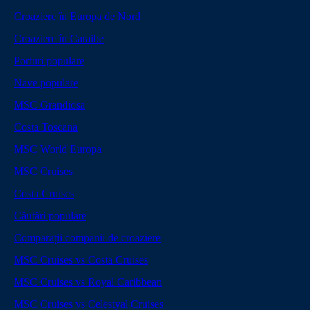
Croaziere în Europa de Nord
Croaziere în Caraibe
Porturi populare
Nave populare
MSC Grandiosa
Costa Toscana
MSC World Europa
MSC Cruises
Costa Cruises
Căutări populare
Comparații companii de croaziere
MSC Cruises vs Costa Cruises
MSC Cruises vs Royal Caribbean
MSC Cruises vs Celestyal Cruises