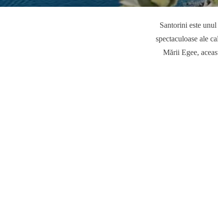
Santorini este unul
spectaculoase ale cal
Mării Egee, aceast