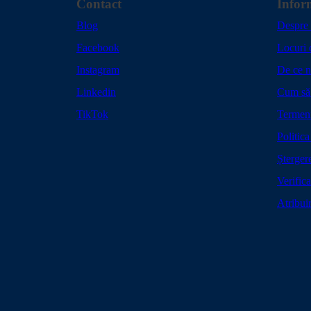
Contact
Infor
Blog
Despre 
Facebook
Locuri
Instagram
De ce n
Linkedin
Cum să 
TikTok
Termeni
Politica
Ștergere
Verific
Atribui