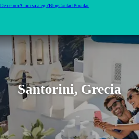
De ce noi?
Cum să alegi?
Blog
Contact
Popular
Santorini, Grecia