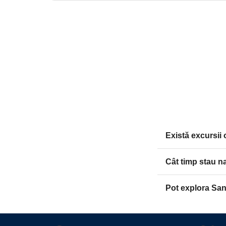
Există excursii 
Cât timp stau na
Pot explora Sant