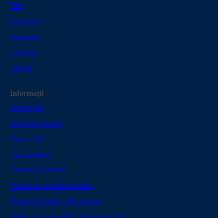
Blog
Facebook
Instagram
Linkedin
TikTok
Informații
Despre noi
Locuri de muncă
De ce noi?
Cum să alegi?
Termeni și condiții
Politica de confidențialitate
Ștergerea datelor utilizatorului
Verificare status MSC Voyagers Club