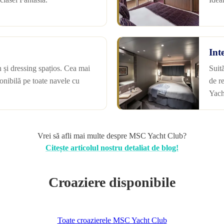
Int
 și dressing spațios. Cea mai
Suit
onibilă pe toate navele cu
de r
Yach
Vrei să afli mai multe despre MSC Yacht Club?
Citește articolul nostru detaliat de blog!
Croaziere disponibile
Toate croazierele MSC Yacht Club