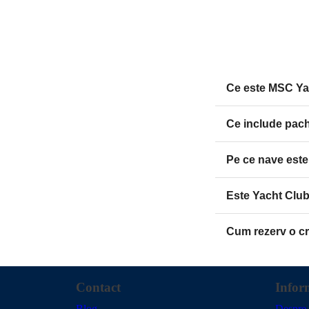
Ce este MSC Ya
Ce include pach
Pe ce nave este
Este Yacht Club 
Cum rezerv o cr
Contact
Infor
Blog
Despre 