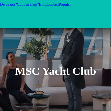
De ce noi?
Cum să alegi?
Blog
Contact
Popular
MSC Yacht Club