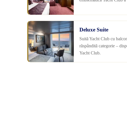
Deluxe Suite
Suită Yacht Club cu balcon
răspândită categorie – disp
Yacht Club.