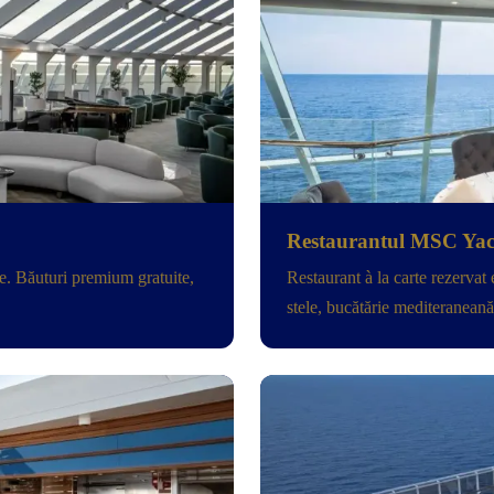
Restaurantul MSC Yac
e. Băuturi premium gratuite,
Restaurant à la carte rezervat
stele, bucătărie mediteraneană 