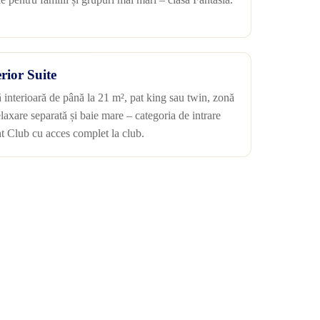
erior Suite
ă interioară de până la 21 m², pat king sau twin, zonă
elaxare separată și baie mare – categoria de intrare
t Club cu acces complet la club.