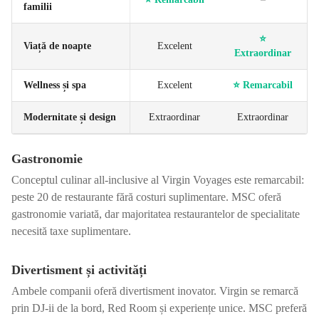
familii
⭐
Viață de noapte
Excelent
Extraordinar
Wellness și spa
Excelent
⭐
Remarcabil
Modernitate și design
Extraordinar
Extraordinar
Gastronomie
Conceptul culinar all-inclusive al Virgin Voyages este remarcabil:
peste 20 de restaurante fără costuri suplimentare. MSC oferă
gastronomie variată, dar majoritatea restaurantelor de specialitate
necesită taxe suplimentare.
Divertisment și activități
Ambele companii oferă divertisment inovator. Virgin se remarcă
prin DJ-ii de la bord, Red Room și experiențe unice. MSC preferă