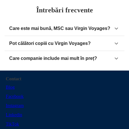
Întrebări frecvente
Care este mai bună, MSC sau Virgin Voyages?
Pot călători copiii cu Virgin Voyages?
Care companie include mai mult în preț?
Contact
Blog
Facebook
Instagram
Linkedin
TikTok