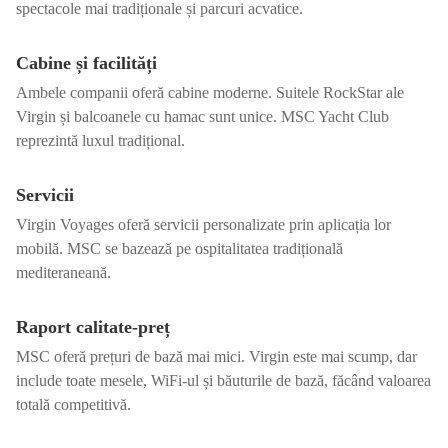
spectacole mai tradiționale și parcuri acvatice.
Cabine și facilități
Ambele companii oferă cabine moderne. Suitele RockStar ale
Virgin și balcoanele cu hamac sunt unice. MSC Yacht Club
reprezintă luxul tradițional.
Servicii
Virgin Voyages oferă servicii personalizate prin aplicația lor
mobilă. MSC se bazează pe ospitalitatea tradițională
mediteraneană.
Raport calitate-preț
MSC oferă prețuri de bază mai mici. Virgin este mai scump, dar
include toate mesele, WiFi-ul și băuturile de bază, făcând valoarea
totală competitivă.