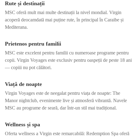
Rute și destinații
MSC oferă mult mai multe destinații la nivel mondial. Virgin
acoperă deocamdată mai puține rute, în principal în Caraibe și
Mediterana.
Prietenos pentru familii
MSC este excelent pentru familii cu numeroase programe pentru
copii. Virgin Voyages este exclusiv pentru oaspeții de peste 18 ani
— copiii nu pot călători.
Viață de noapte
Virgin Voyages este de neegalat pentru viața de noapte: The
Manor nightclub, evenimente live și atmosferă vibrantă. Navele
MSC au programe de seară, dar într-un stil mai tradițional.
Wellness și spa
Oferta wellness a Virgin este remarcabilă: Redemption Spa oferă