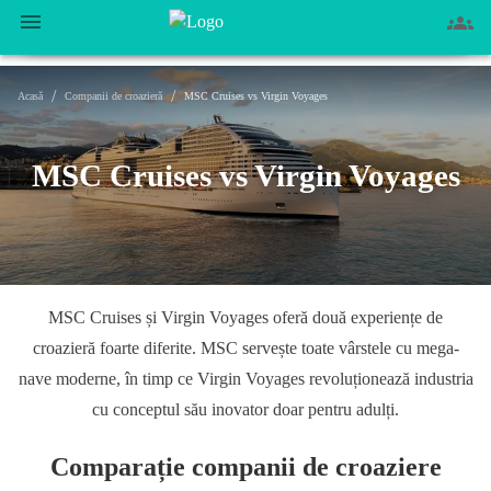
/
/
Acasă
Companii de croazieră
MSC Cruises vs Virgin Voyages
MSC Cruises vs Virgin Voyages
MSC Cruises și Virgin Voyages oferă două experiențe de
croazieră foarte diferite. MSC servește toate vârstele cu mega-
nave moderne, în timp ce Virgin Voyages revoluționează industria
cu conceptul său inovator doar pentru adulți.
Comparație companii de croaziere